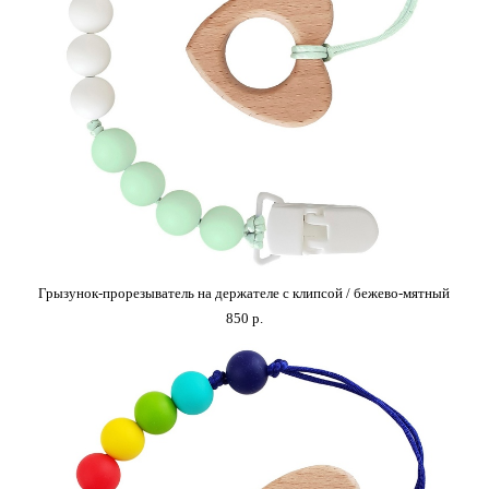
Грызунок-прорезыватель на держателе с клипсой / бежево-мятный
850 p.