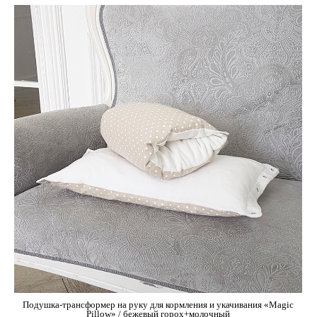
Подушка-трансформер на руку для кормления и укачивания «Magic
Pillow» / бежевый горох+молочный