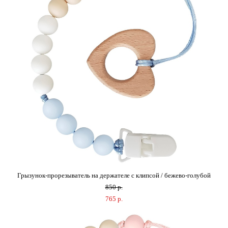
Грызунок-прорезыватель на держателе с клипсой / бежево-голубой
850 p.
765 p.