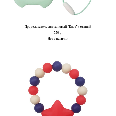
Прорезыватель силиконовый "Енот" / мятный
550 p.
Нет в наличии