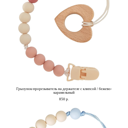
Грызунок-прорезыватель на держателе с клипсой / бежево-
карамельный
850 p.