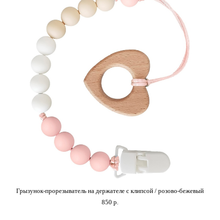
Грызунок-прорезыватель на держателе с клипсой / розово-бежевый
850 p.