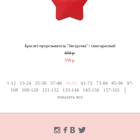
Браслет-прорезыватель "Звездочка" / сине-красный
650 p.
550 p.
1-12
13-24
25-36
37-48
49-60
61-72
73-84
85-96
97-
108
109-120
121-132
133-144
145-156
157-165
│
показать все