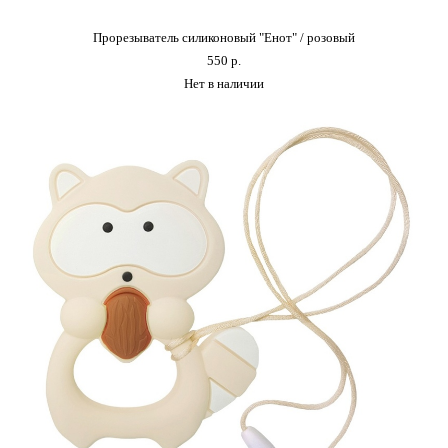
Прорезыватель силиконовый "Енот" / розовый
550 p.
Нет в наличии