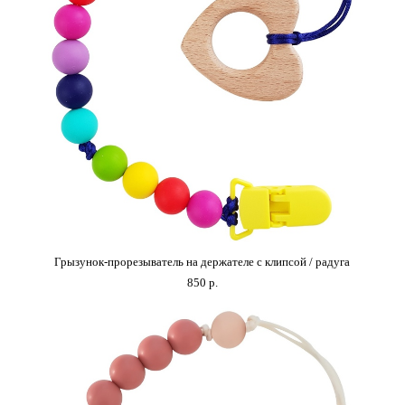
Грызунок-прорезыватель на держателе с клипсой / радуга
850 p.