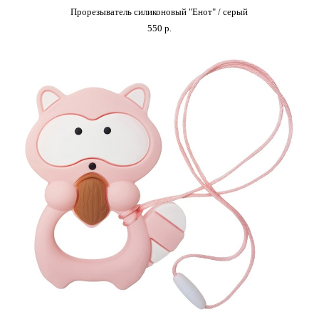
Прорезыватель силиконовый "Енот" / серый
550 p.