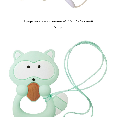
Прорезыватель силиконовый "Енот" / бежевый
550 p.