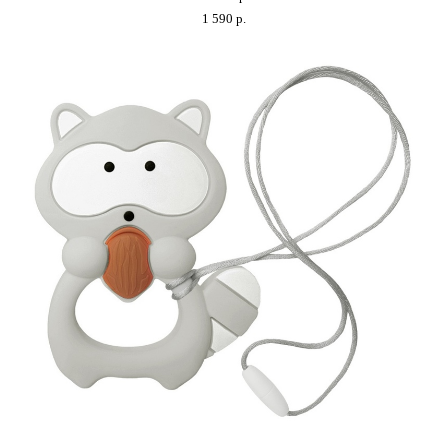
1 590 p.