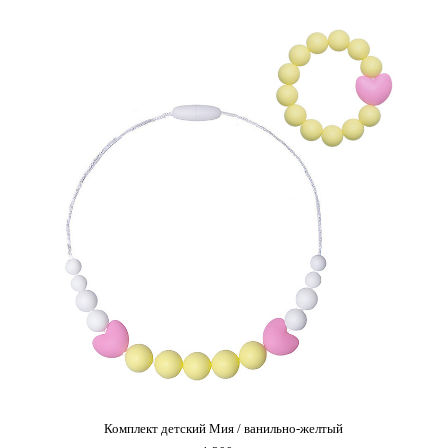
Комплект детский Мия / ванильно-желтый