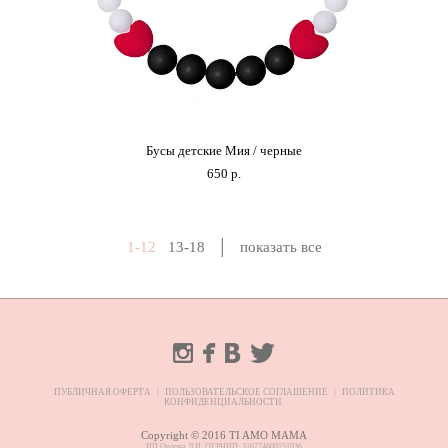
Бусы детские Мия / черные
650 p.
1-12
13-18
│
показать все
ПУБЛИЧНАЯ ОФЕРТА
|
ПОЛЬЗОВАТЕЛЬСКОЕ СОГЛАШЕНИЕ
|
ПОЛИТИКА
КОНФИДЕНЦИАЛЬНОСТИ
Copyright © 2016 TI AMO MAMA
ИП Орлова Л.И. ОГРНИП: 316774600151036