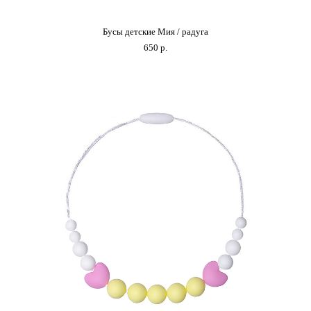
Бусы детские Мия / радуга
650 p.