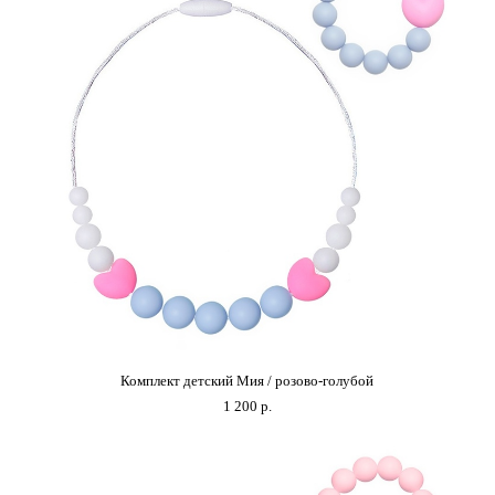
Комплект детский Мия / розово-голубой
1 200 p.